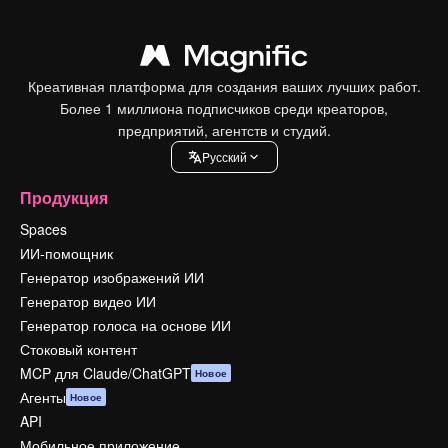
Креативная платформа для создания ваших лучших работ.
Более 1 миллиона подписчиков среди креаторов,
предприятий, агентств и студий.
Pусский
Продукция
Spaces
ИИ-помощник
Генератор изображений ИИ
Генератор видео ИИ
Генератор голоса на основе ИИ
Стоковый контент
MCP для Claude/ChatGPT
Новое
Агенты
Новое
API
Мобильное приложение