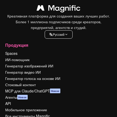
Креативная платформа для создания ваших лучших работ.
Более 1 миллиона подписчиков среди креаторов,
предприятий, агентств и студий.
Pусский
Продукция
Spaces
ИИ-помощник
Генератор изображений ИИ
Генератор видео ИИ
Генератор голоса на основе ИИ
Стоковый контент
MCP для Claude/ChatGPT
Новое
Агенты
Новое
API
Мобильное приложение
Все инструменты Magnific