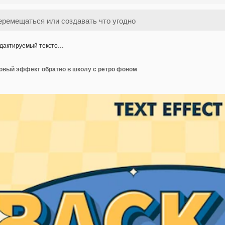
дактируемый тексто…
овый эффект обратно в школу с ретро фоном