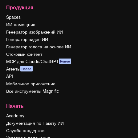
Продукция
Spaces
ИИ-помощник
Генератор изображений ИИ
Генератор видео ИИ
Генератор голоса на основе ИИ
Стоковый контент
MCP для Claude/ChatGPT
Новое
Агенты
Новое
API
Мобильное приложение
Все инструменты Magnific
Начать
Academy
Документация по Пакету ИИ
Служба поддержки
Условия и положения