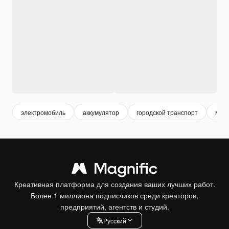
электромобиль
аккумулятор
городской транспорт
маш
Креативная платформа для создания ваших лучших работ.
Более 1 миллиона подписчиков среди креаторов,
предприятий, агентств и студий.
Pусский