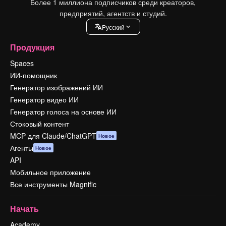
Более 1 миллиона подписчиков среди креаторов,
предприятий, агентств и студий.
Pусский
Продукция
Spaces
ИИ-помощник
Генератор изображений ИИ
Генератор видео ИИ
Генератор голоса на основе ИИ
Стоковый контент
MCP для Claude/ChatGPT
Новое
Агенты
Новое
API
Мобильное приложение
Все инструменты Magnific
Начать
Academy