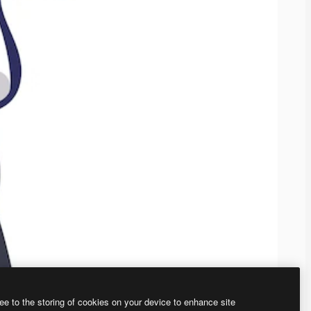
ee to the storing of cookies on your device to enhance site