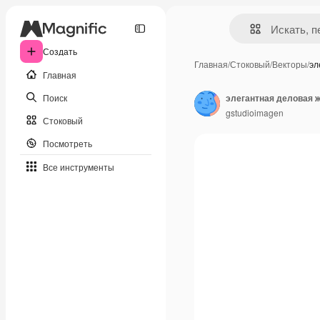
Создать
Главная
/
Стоковый
/
Векторы
/
эл
Главная
Поиск
элегантная деловая 
gstudioimagen
Стоковый
Посмотреть
Все инструменты