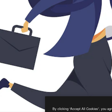
By clicking “Accept All Cookies”, you agr