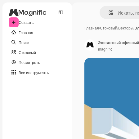
Создать
Главная
/
Стоковый
/
Векторы
/
Эл
Главная
Поиск
Элегантный офисный 
magnific
Стоковый
Посмотреть
Все инструменты