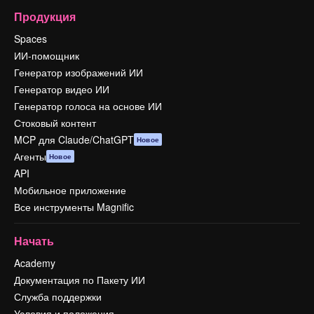
Продукция
Spaces
ИИ-помощник
Генератор изображений ИИ
Генератор видео ИИ
Генератор голоса на основе ИИ
Стоковый контент
MCP для Claude/ChatGPT
Новое
Агенты
Новое
API
Мобильное приложение
Все инструменты Magnific
Начать
Academy
Документация по Пакету ИИ
Служба поддержки
Условия и положения