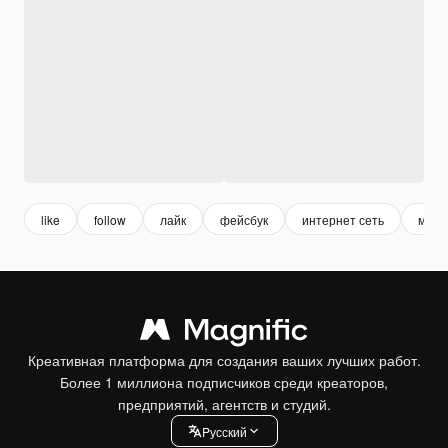
like
follow
лайк
фейсбук
интернет сеть
меди
Креативная платформа для создания ваших лучших работ.
Более 1 миллиона подписчиков среди креаторов,
предприятий, агентств и студий.
Pусский