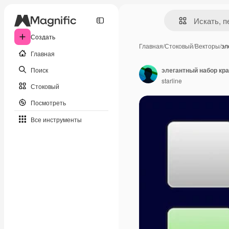
Создать
Главная
/
Стоковый
/
Векторы
/
эл
Главная
Поиск
элегантный набор кр
starline
Стоковый
Посмотреть
Все инструменты