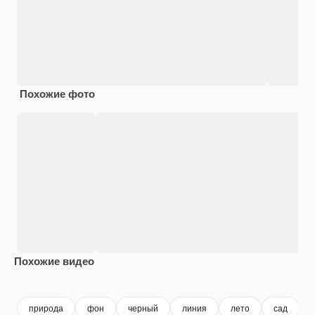
Похожие фото
Похожие видео
Premium
Premium
Premium
Premium
природа
фон
черный
линия
лето
сад