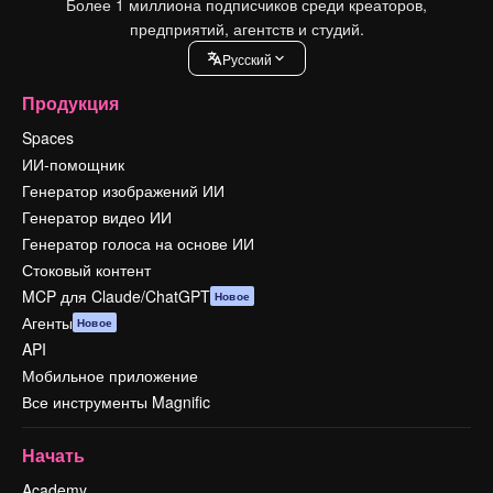
Более 1 миллиона подписчиков среди креаторов,
предприятий, агентств и студий.
Pусский
Продукция
Spaces
ИИ-помощник
Генератор изображений ИИ
Генератор видео ИИ
Генератор голоса на основе ИИ
Стоковый контент
MCP для Claude/ChatGPT
Новое
Агенты
Новое
API
Мобильное приложение
Все инструменты Magnific
Начать
Academy