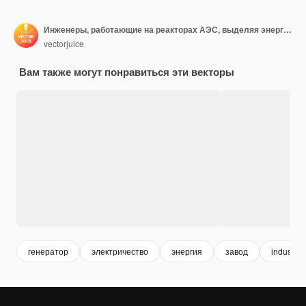
Инженеры, работающие на реакторах АЭС, выделяя энергию
vectorjuice
Вам также могут понравиться эти векторы
генератор
электричество
энергия
завод
industry