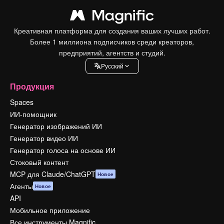
Креативная платформа для создания ваших лучших работ.
Более 1 миллиона подписчиков среди креаторов,
предприятий, агентств и студий.
Pусский
Продукция
Spaces
ИИ-помощник
Генератор изображений ИИ
Генератор видео ИИ
Генератор голоса на основе ИИ
Стоковый контент
MCP для Claude/ChatGPT
Новое
Агенты
Новое
API
Мобильное приложение
Все инструменты Magnific