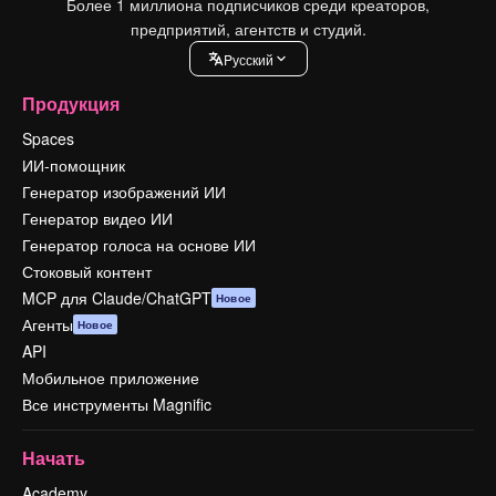
Более 1 миллиона подписчиков среди креаторов,
предприятий, агентств и студий.
Pусский
Продукция
Spaces
ИИ-помощник
Генератор изображений ИИ
Генератор видео ИИ
Генератор голоса на основе ИИ
Стоковый контент
MCP для Claude/ChatGPT
Новое
Агенты
Новое
API
Мобильное приложение
Все инструменты Magnific
Начать
Academy