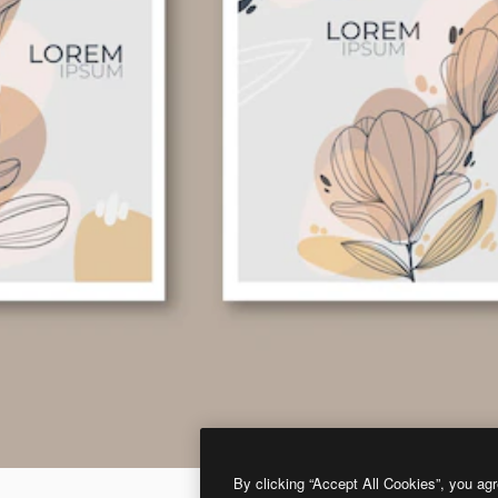
By clicking “Accept All Cookies”, you agr