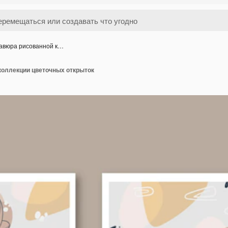
авюра рисованной к…
коллекции цветочных открыток