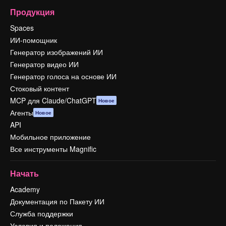
Продукция
Spaces
ИИ-помощник
Генератор изображений ИИ
Генератор видео ИИ
Генератор голоса на основе ИИ
Стоковый контент
MCP для Claude/ChatGPT
Новое
Агенты
Новое
API
Мобильное приложение
Все инструменты Magnific
Начать
Academy
Документация по Пакету ИИ
Служба поддержки
Условия и положения