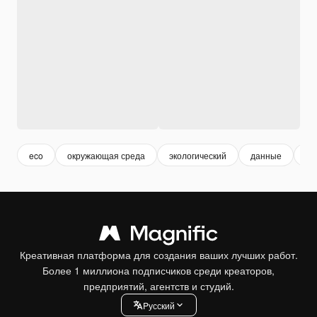
eco
окружающая среда
экологический
данные
ин
Креативная платформа для создания ваших лучших работ.
Более 1 миллиона подписчиков среди креаторов,
предприятий, агентств и студий.
Pусский