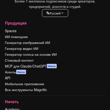
Более 1 миллиона подписчиков среди креаторов,
предприятий, агентств и студий.
Pусский
Продукция
Spaces
ИИ-помощник
Генератор изображений ИИ
Генератор видео ИИ
Генератор голоса на основе ИИ
Стоковый контент
MCP для Claude/ChatGPT
Новое
Агенты
Новое
API
Мобильное приложение
Все инструменты Magnific
Начать
Academy