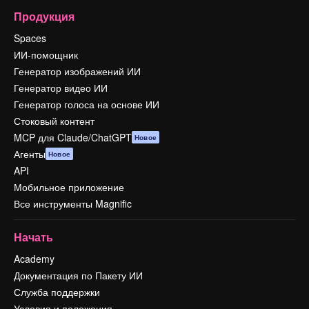
Продукция
Spaces
ИИ-помощник
Генератор изображений ИИ
Генератор видео ИИ
Генератор голоса на основе ИИ
Стоковый контент
MCP для Claude/ChatGPT
Новое
Агенты
Новое
API
Мобильное приложение
Все инструменты Magnific
Начать
Academy
Документация по Пакету ИИ
Служба поддержки
Условия и положения