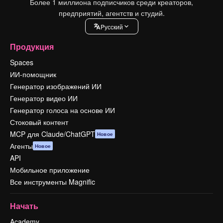
Более 1 миллиона подписчиков среди креаторов,
предприятий, агентств и студий.
Pусский
Продукция
Spaces
ИИ-помощник
Генератор изображений ИИ
Генератор видео ИИ
Генератор голоса на основе ИИ
Стоковый контент
MCP для Claude/ChatGPT
Новое
Агенты
Новое
API
Мобильное приложение
Все инструменты Magnific
Начать
Academy