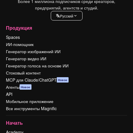
Более 1 миллиона подписчиков среди креаторов,
предприятий, агентств и студий.
Pусский
Продукция
Spaces
ИИ-помощник
Генератор изображений ИИ
Генератор видео ИИ
Генератор голоса на основе ИИ
Стоковый контент
MCP для Claude/ChatGPT
Новое
Агенты
Новое
API
Мобильное приложение
Все инструменты Magnific
Начать
Academy