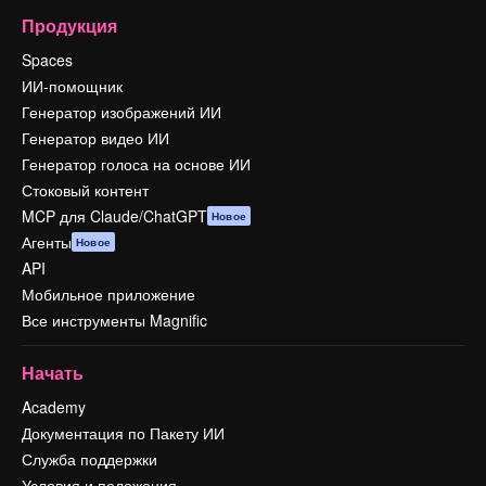
Продукция
Spaces
ИИ-помощник
Генератор изображений ИИ
Генератор видео ИИ
Генератор голоса на основе ИИ
Стоковый контент
MCP для Claude/ChatGPT
Новое
Агенты
Новое
API
Мобильное приложение
Все инструменты Magnific
Начать
Academy
Документация по Пакету ИИ
Служба поддержки
Условия и положения