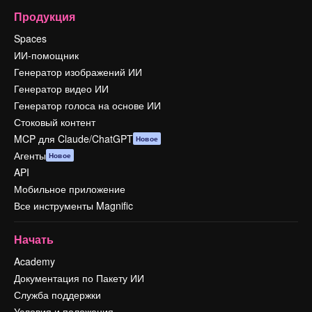
Продукция
Spaces
ИИ-помощник
Генератор изображений ИИ
Генератор видео ИИ
Генератор голоса на основе ИИ
Стоковый контент
MCP для Claude/ChatGPT
Новое
Агенты
Новое
API
Мобильное приложение
Все инструменты Magnific
Начать
Academy
Документация по Пакету ИИ
Служба поддержки
Условия и положения