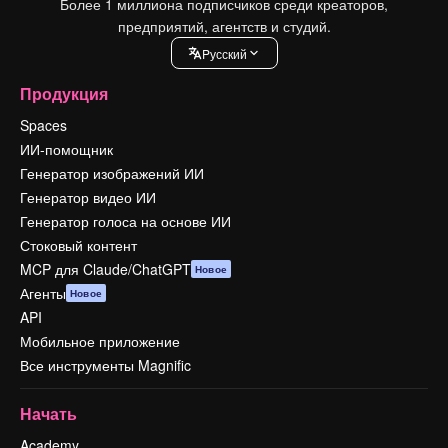
Более 1 миллиона подписчиков среди креаторов,
предприятий, агентств и студий.
Pусский
Продукция
Spaces
ИИ-помощник
Генератор изображений ИИ
Генератор видео ИИ
Генератор голоса на основе ИИ
Стоковый контент
MCP для Claude/ChatGPT
Новое
Агенты
Новое
API
Мобильное приложение
Все инструменты Magnific
Начать
Academy