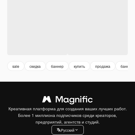
sale
скидка
баннер
купить
продажа
баннер 
Креативная платформа для создания ваших лучших работ.
Более 1 миллиона подписчиков среди креаторов,
предприятий, агентств и студий.
Pусский