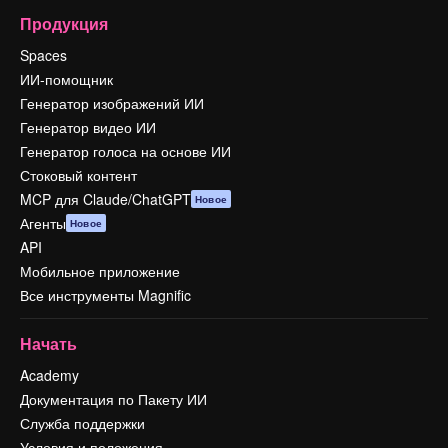
Продукция
Spaces
ИИ-помощник
Генератор изображений ИИ
Генератор видео ИИ
Генератор голоса на основе ИИ
Стоковый контент
MCP для Claude/ChatGPT
Новое
Агенты
Новое
API
Мобильное приложение
Все инструменты Magnific
Начать
Academy
Документация по Пакету ИИ
Служба поддержки
Условия и положения