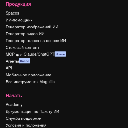
Продукция
Spaces
ИИ-помощник
Генератор изображений ИИ
Генератор видео ИИ
Генератор голоса на основе ИИ
Стоковый контент
MCP для Claude/ChatGPT
Новое
Агенты
Новое
API
Мобильное приложение
Все инструменты Magnific
Начать
Academy
Документация по Пакету ИИ
Служба поддержки
Условия и положения