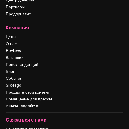
Партнеры
Предприятие
Компания
Цены
О нас
Reviews
Вакансии
Поиск тенденций
Блог
События
Slidesgo
Продайте свой контент
Помещение для прессы
Ищете magnific.ai
Связаться с нами
Клиентская поддержка