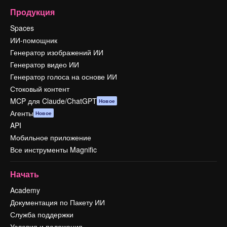
Продукция
Spaces
ИИ-помощник
Генератор изображений ИИ
Генератор видео ИИ
Генератор голоса на основе ИИ
Стоковый контент
MCP для Claude/ChatGPT
Новое
Агенты
Новое
API
Мобильное приложение
Все инструменты Magnific
Начать
Academy
Документация по Пакету ИИ
Служба поддержки
Условия и положения