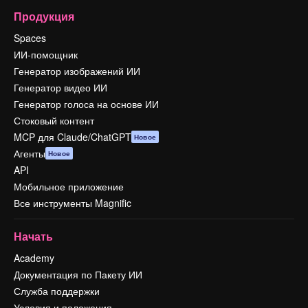
Продукция
Spaces
ИИ-помощник
Генератор изображений ИИ
Генератор видео ИИ
Генератор голоса на основе ИИ
Стоковый контент
MCP для Claude/ChatGPT
Новое
Агенты
Новое
API
Мобильное приложение
Все инструменты Magnific
Начать
Academy
Документация по Пакету ИИ
Служба поддержки
Условия и положения