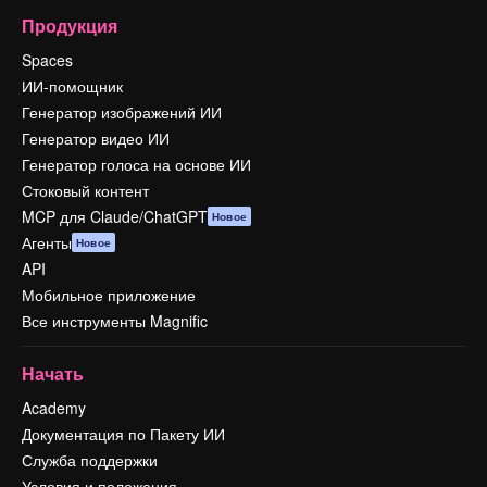
Продукция
Spaces
ИИ-помощник
Генератор изображений ИИ
Генератор видео ИИ
Генератор голоса на основе ИИ
Стоковый контент
MCP для Claude/ChatGPT
Новое
Агенты
Новое
API
Мобильное приложение
Все инструменты Magnific
Начать
Academy
Документация по Пакету ИИ
Служба поддержки
Условия и положения