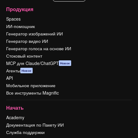
Продукция
Spaces
ИИ-помощник
Генератор изображений ИИ
Генератор видео ИИ
Генератор голоса на основе ИИ
Стоковый контент
MCP для Claude/ChatGPT
Новое
Агенты
Новое
API
Мобильное приложение
Все инструменты Magnific
Начать
Academy
Документация по Пакету ИИ
Служба поддержки