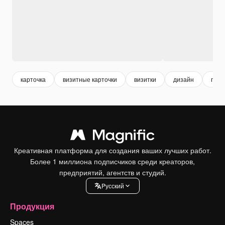
карточка
визитные карточки
визитки
дизайн
гори
Креативная платформа для создания ваших лучших работ.
Более 1 миллиона подписчиков среди креаторов,
предприятий, агентств и студий.
Pусский
Продукция
Spaces