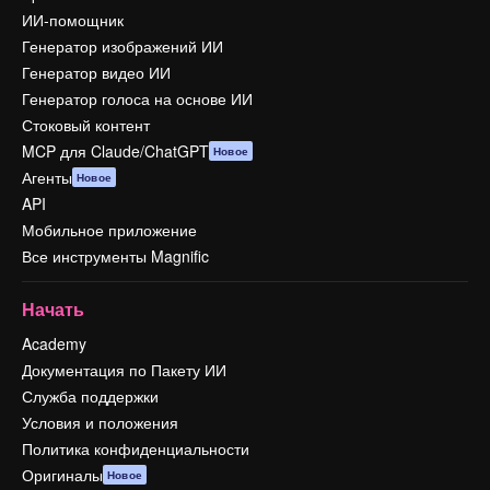
ИИ-помощник
Генератор изображений ИИ
Генератор видео ИИ
Генератор голоса на основе ИИ
Стоковый контент
MCP для Claude/ChatGPT
Новое
Агенты
Новое
API
Мобильное приложение
Все инструменты Magnific
Начать
Academy
Документация по Пакету ИИ
Служба поддержки
Условия и положения
Политика конфиденциальности
Оригиналы
Новое