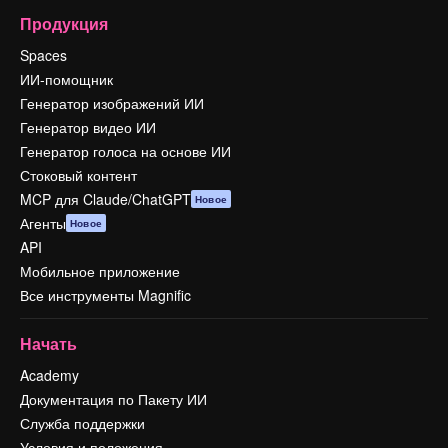
Продукция
Spaces
ИИ-помощник
Генератор изображений ИИ
Генератор видео ИИ
Генератор голоса на основе ИИ
Стоковый контент
MCP для Claude/ChatGPT
Новое
Агенты
Новое
API
Мобильное приложение
Все инструменты Magnific
Начать
Academy
Документация по Пакету ИИ
Служба поддержки
Условия и положения