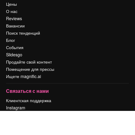
Цены
О нас
Reviews
Вакансии
Поиск тенденций
Блог
События
Slidesgo
Продайте свой контент
Помещение для прессы
Ищете magnific.ai
Связаться с нами
Клиентская поддержка
Instagram
YouTube
LinkedIn
TikTok