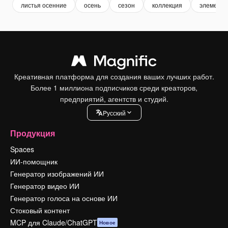
листья осенние
осень
сезон
коллекция
элемент
Креативная платформа для создания ваших лучших работ.
Более 1 миллиона подписчиков среди креаторов,
предприятий, агентств и студий.
Pусский
Продукция
Spaces
ИИ-помощник
Генератор изображений ИИ
Генератор видео ИИ
Генератор голоса на основе ИИ
Стоковый контент
MCP для Claude/ChatGPT
Новое