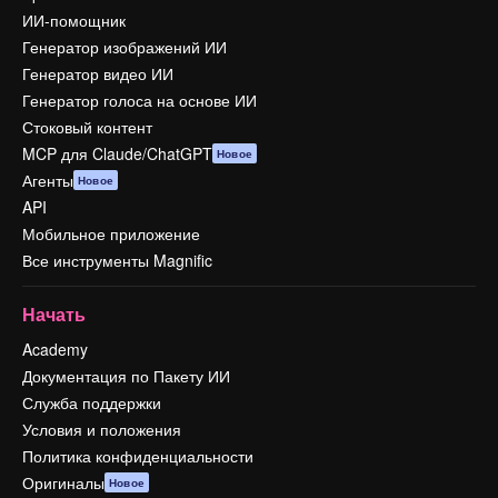
ИИ-помощник
Генератор изображений ИИ
Генератор видео ИИ
Генератор голоса на основе ИИ
Стоковый контент
MCP для Claude/ChatGPT
Новое
Агенты
Новое
API
Мобильное приложение
Все инструменты Magnific
Начать
Academy
Документация по Пакету ИИ
Служба поддержки
Условия и положения
Политика конфиденциальности
Оригиналы
Новое