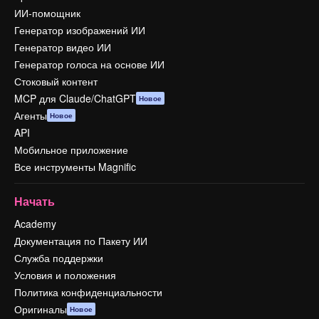
ИИ-помощник
Генератор изображений ИИ
Генератор видео ИИ
Генератор голоса на основе ИИ
Стоковый контент
MCP для Claude/ChatGPT
Новое
Агенты
Новое
API
Мобильное приложение
Все инструменты Magnific
Начать
Academy
Документация по Пакету ИИ
Служба поддержки
Условия и положения
Политика конфиденциальности
Оригиналы
Новое