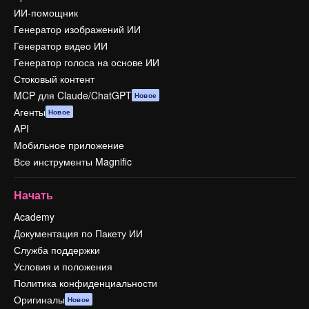
ИИ-помощник
Генератор изображений ИИ
Генератор видео ИИ
Генератор голоса на основе ИИ
Стоковый контент
MCP для Claude/ChatGPT
Новое
Агенты
Новое
API
Мобильное приложение
Все инструменты Magnific
Начать
Academy
Документация по Пакету ИИ
Служба поддержки
Условия и положения
Политика конфиденциальности
Оригиналы
Новое