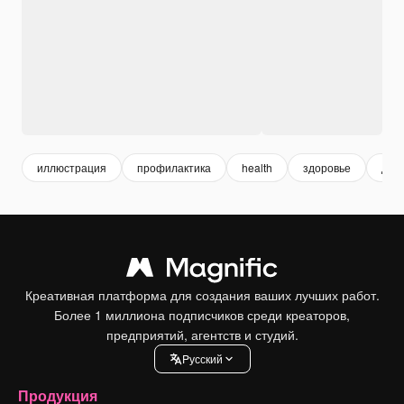
иллюстрация
профилактика
health
здоровье
диа
Креативная платформа для создания ваших лучших работ.
Более 1 миллиона подписчиков среди креаторов,
предприятий, агентств и студий.
Pусский
Продукция