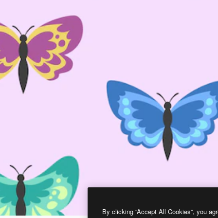
By clicking “Accept All Cookies”, you agr