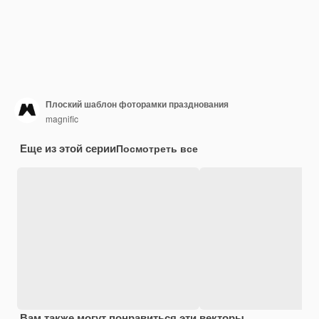
Плоский шаблон фоторамки празднования
magnific
Еще из этой серии
Посмотреть все
Вам также могут понравиться эти векторы