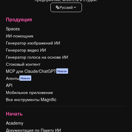
Pусский
Продукция
Spaces
ИИ-помощник
Генератор изображений ИИ
Генератор видео ИИ
Генератор голоса на основе ИИ
Стоковый контент
MCP для Claude/ChatGPT
Новое
Агенты
Новое
API
Мобильное приложение
Все инструменты Magnific
Начать
Academy
Документация по Пакету ИИ