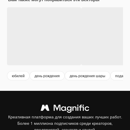
юбилей
день рождения
день рождения шары
подарок
Креативная платформа для создания ваших лучших работ.
Более 1 миллиона подписчиков среди креаторов,
предприятий, агентств и студий.