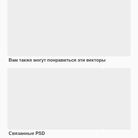
Вам также могут понравиться эти векторы
Связанные PSD