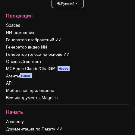
Pусский
Продукция
Spaces
ИИ-помощник
Генератор изображений ИИ
Генератор видео ИИ
Генератор голоса на основе ИИ
Стоковый контент
MCP для Claude/ChatGPT
Новое
Агенты
Новое
API
Мобильное приложение
Все инструменты Magnific
Начать
Academy
Документация по Пакету ИИ