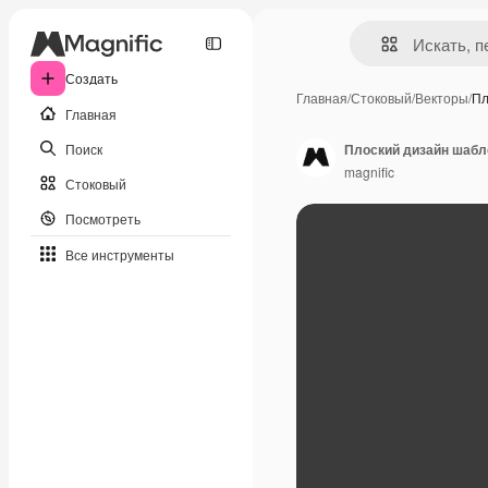
Создать
Главная
/
Стоковый
/
Векторы
/
Пл
Главная
Поиск
Плоский дизайн шабл
magnific
Стоковый
Посмотреть
Все инструменты