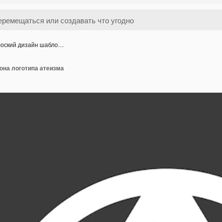
оский дизайн шабло…
она логотипа атеизма