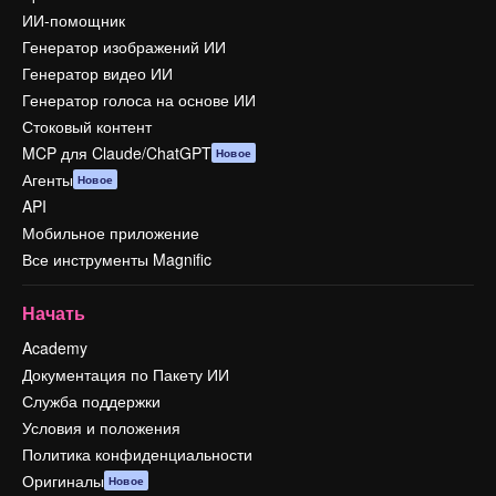
ИИ-помощник
Генератор изображений ИИ
Генератор видео ИИ
Генератор голоса на основе ИИ
Стоковый контент
MCP для Claude/ChatGPT
Новое
Агенты
Новое
API
Мобильное приложение
Все инструменты Magnific
Начать
Academy
Документация по Пакету ИИ
Служба поддержки
Условия и положения
Политика конфиденциальности
Оригиналы
Новое