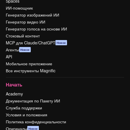
Spaces
ИИ-помощник
Генератор изображений ИИ
Генератор видео ИИ
Генератор голоса на основе ИИ
Стоковый контент
MCP для Claude/ChatGPT
Новое
Агенты
Новое
API
Мобильное приложение
Все инструменты Magnific
Начать
Academy
Документация по Пакету ИИ
Служба поддержки
Условия и положения
Политика конфиденциальности
Оригиналы
Новое