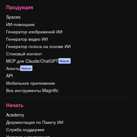
Продукция
Spaces
ИИ-помощник
Генератор изображений ИИ
Генератор видео ИИ
Генератор голоса на основе ИИ
Стоковый контент
MCP для Claude/ChatGPT
Новое
Агенты
Новое
API
Мобильное приложение
Все инструменты Magnific
Начать
Academy
Документация по Пакету ИИ
Служба поддержки
Условия и положения