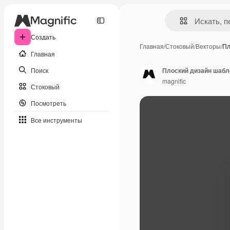
Создать
Главная
/
Стоковый
/
Векторы
/
Пл
Главная
Поиск
Плоский дизайн шабл
magnific
Стоковый
Посмотреть
Все инструменты