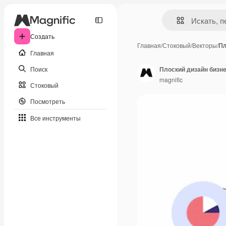
Создать
Главная
/
Стоковый
/
Векторы
/
Пл
Главная
Поиск
Плоский дизайн бизн
magnific
Стоковый
Посмотреть
Все инструменты