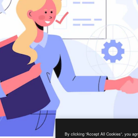
By clicking “Accept All Cookies”, you agr