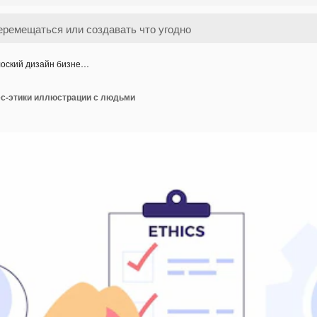
оский дизайн бизне…
ес-этики иллюстрации с людьми