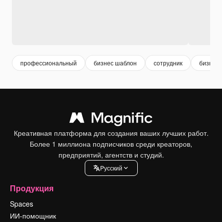
профессиональный
бизнес шаблон
сотрудник
бизнес 
Креативная платформа для создания ваших лучших работ.
Более 1 миллиона подписчиков среди креаторов,
предприятий, агентств и студий.
Pусский
Продукция
Spaces
ИИ-помощник