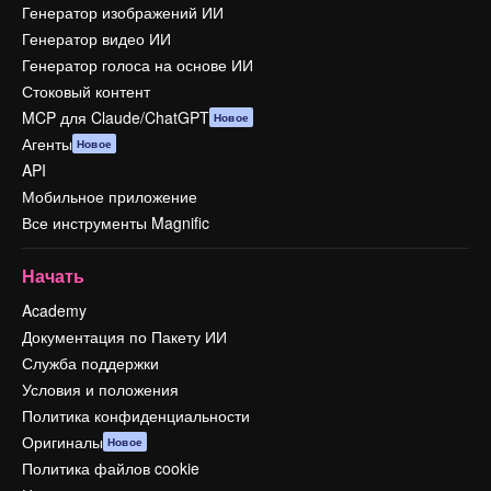
Генератор изображений ИИ
Генератор видео ИИ
Генератор голоса на основе ИИ
Стоковый контент
MCP для Claude/ChatGPT
Новое
Агенты
Новое
API
Мобильное приложение
Все инструменты Magnific
Начать
Academy
Документация по Пакету ИИ
Служба поддержки
Условия и положения
Политика конфиденциальности
Оригиналы
Новое
Политика файлов cookie