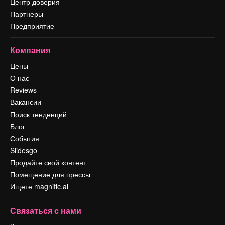
Центр доверия
Партнеры
Предприятие
Компания
Цены
О нас
Reviews
Вакансии
Поиск тенденций
Блог
События
Slidesgo
Продайте свой контент
Помещение для прессы
Ищете magnific.ai
Связаться с нами