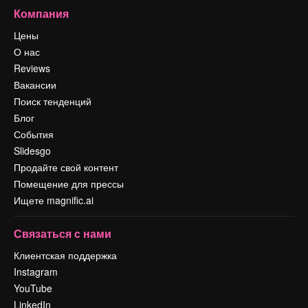
Компания
Цены
О нас
Reviews
Вакансии
Поиск тенденций
Блог
События
Slidesgo
Продайте свой контент
Помещение для прессы
Ищете magnific.ai
Связаться с нами
Клиентская поддержка
Instagram
YouTube
LinkedIn