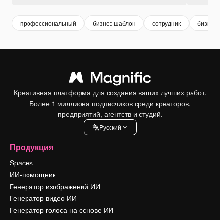
профессиональный
бизнес шаблон
сотрудник
бизнес 
Креативная платформа для создания ваших лучших работ.
Более 1 миллиона подписчиков среди креаторов,
предприятий, агентств и студий.
Pусский
Продукция
Spaces
ИИ-помощник
Генератор изображений ИИ
Генератор видео ИИ
Генератор голоса на основе ИИ