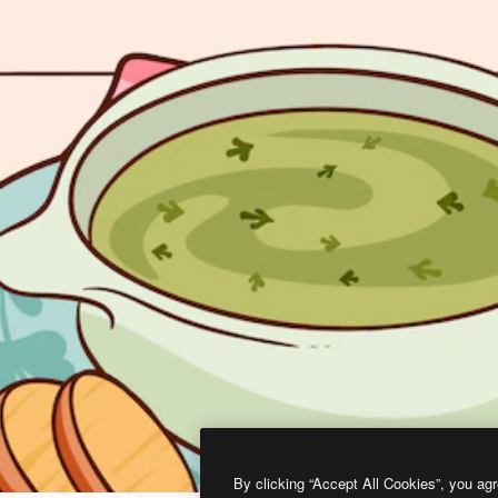
By clicking “Accept All Cookies”, you agr