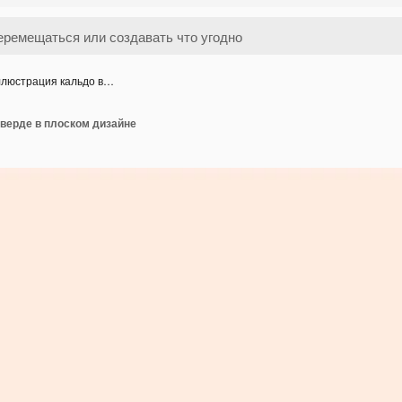
люстрация кальдо в…
верде в плоском дизайне