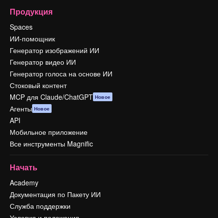
Продукция
Spaces
ИИ-помощник
Генератор изображений ИИ
Генератор видео ИИ
Генератор голоса на основе ИИ
Стоковый контент
MCP для Claude/ChatGPT
Новое
Агенты
Новое
API
Мобильное приложение
Все инструменты Magnific
Начать
Academy
Документация по Пакету ИИ
Служба поддержки
Условия и положения